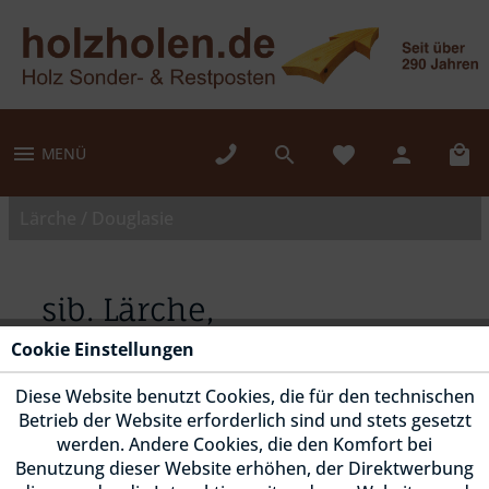
MENÜ
Lärche / Douglasie
sib. Lärche,
Rhombusleiste, HS 306,
Cookie Einstellungen
Kanten gerundet, abge.
ca. 15 Grad
Diese Website benutzt Cookies, die für den technischen
Betrieb der Website erforderlich sind und stets gesetzt
werden. Andere Cookies, die den Komfort bei
Benutzung dieser Website erhöhen, der Direktwerbung