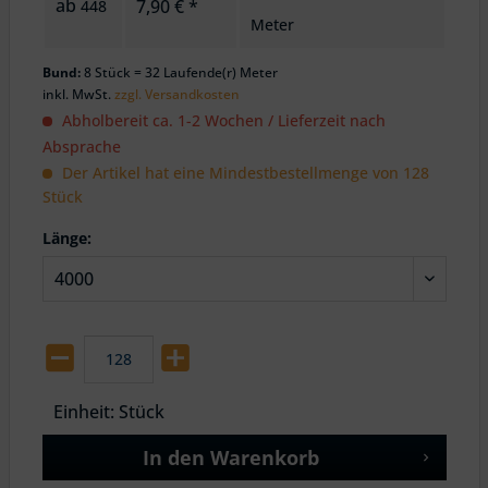
ab
7,90 € *
448
Meter
Bund:
8 Stück = 32 Laufende(r) Meter
inkl. MwSt.
zzgl. Versandkosten
Abholbereit ca. 1-2 Wochen / Lieferzeit nach
Absprache
Der Artikel hat eine Mindestbestellmenge von 128
Stück
Länge:
Einheit:
Stück
In den
Warenkorb