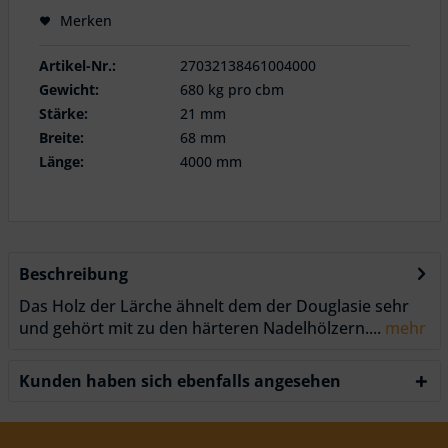
Merken
Artikel-Nr.:
27032138461004000
Gewicht:
680 kg pro cbm
Stärke:
21 mm
Breite:
68 mm
Länge:
4000 mm
Beschreibung
Das Holz der Lärche ähnelt dem der Douglasie sehr
und gehört mit zu den härteren Nadelhölzern....
mehr
Kunden haben sich ebenfalls angesehen