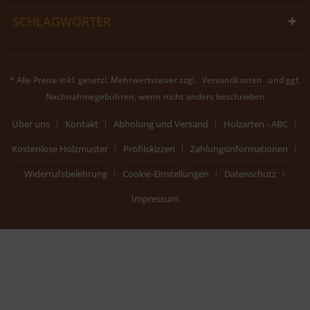
SCHLAGWÖRTER
* Alle Preise inkl. gesetzl. Mehrwertsteuer zzgl.
Versandkosten
und ggf.
Nachnahmegebühren, wenn nicht anders beschrieben
Über uns
Kontakt
Abholung und Versand
Holzarten - ABC
Kostenlose Holzmuster
Profilskizzen
Zahlungsinformationen
Widerrufsbelehrung
Cookie-Einstellungen
Datenschutz
Impressum