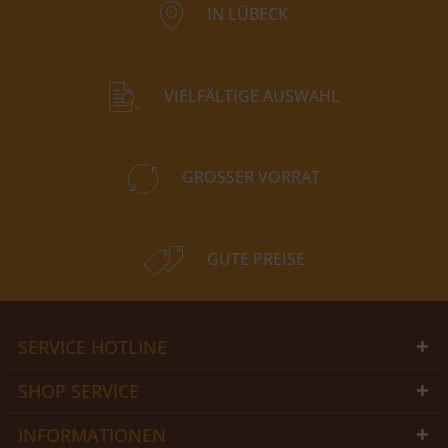
IN LÜBECK
VIELFÄLTIGE AUSWAHL
GROSSER VORRAT
GUTE PREISE
SERVICE HOTLINE
SHOP SERVICE
INFORMATIONEN