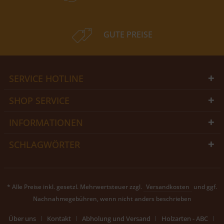
GUTE PREISE
SERVICE HOTLINE
SHOP SERVICE
INFORMATIONEN
SCHLAGWÖRTER
* Alle Preise inkl. gesetzl. Mehrwertsteuer zzgl.
Versandkosten
und ggf.
Nachnahmegebühren, wenn nicht anders beschrieben
Über uns
Kontakt
Abholung und Versand
Holzarten - ABC