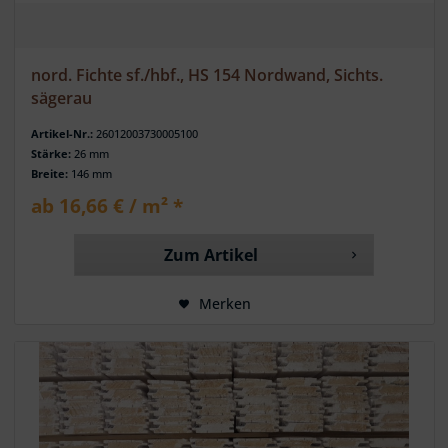
nord. Fichte sf./hbf., HS 154 Nordwand, Sichts.
sägerau
Artikel-Nr.:
26012003730005100
Stärke:
26 mm
Breite:
146 mm
ab 16,66 € / m² *
Zum Artikel
Merken