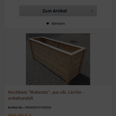
Zum Artikel
Merken
Hochbeet "Wakenitz", aus sib. Lärche -
unbehandelt
Artikel-Nr.:
99040000101000000
350,00 € *