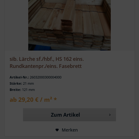
sib. Lärche sf./hbf., HS 162 eins.
Rundkantenpr./eins. Fasebrett
Artikel-Nr.:
26032000300004000
Stärke:
21 mm
Breite:
121 mm
ab 29,20 € / m² *
Zum Artikel
Merken