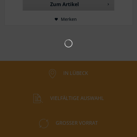
Zum Artikel
Merken
IN LÜBECK
VIELFÄLTIGE AUSWAHL
GROSSER VORRAT