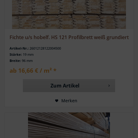
Fichte u/s hobelf. HS 121 Profilbrett weiß grundiert
Artikel-Nr.:
26012128122004500
Stärke:
19 mm
Breite:
96 mm
ab 16,66 € / m² *
Zum Artikel
Merken