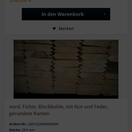
In den
Warenkorb
Merken
nord. Fichte, Blockbohle, mit Nut und Feder,
gerundete Kanten
Artikel-Nr.:
26012220400004200
Stärke:
28.5 mm