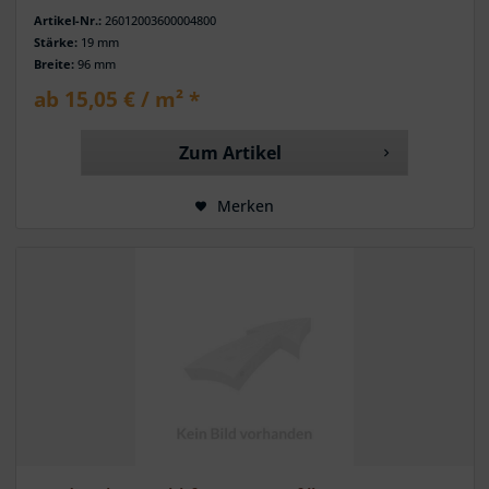
Artikel-Nr.:
26012003600004800
Stärke:
19 mm
Breite:
96 mm
ab 15,05 € / m² *
Zum Artikel
Merken