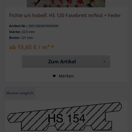
Fichte u/s hobelf. HS 120 Fasebrett m/Nut + Feder
Artikel-Nr.:
26012003670004200
Stärke:
22.5 mm
Breite:
121 mm
ab 15,65 € / m² *
Zum Artikel
Merken
Muster möglich