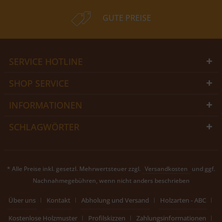
GUTE PREISE
SERVICE HOTLINE
SHOP SERVICE
INFORMATIONEN
SCHLAGWÖRTER
* Alle Preise inkl. gesetzl. Mehrwertsteuer zzgl.
Versandkosten
und ggf.
Nachnahmegebühren, wenn nicht anders beschrieben
Über uns
Kontakt
Abholung und Versand
Holzarten - ABC
Kostenlose Holzmuster
Profilskizzen
Zahlungsinformationen