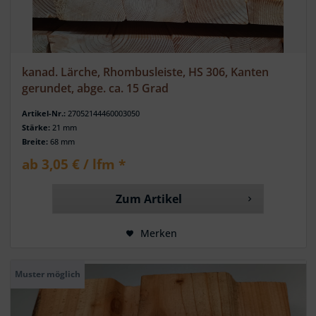
kanad. Lärche, Rhombusleiste, HS 306, Kanten
gerundet, abge. ca. 15 Grad
Artikel-Nr.:
27052144460003050
Stärke:
21 mm
Breite:
68 mm
ab 3,05 € / lfm *
Zum Artikel
Merken
Muster möglich