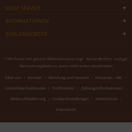
SHOP SERVICE
INFORMATIONEN
SCHLAGWÖRTER
* Alle Preise inkl. gesetzl. Mehrwertsteuer zzgl.
Versandkosten
und ggf.
Nachnahmegebühren, wenn nicht anders beschrieben
Über uns
Kontakt
Abholung und Versand
Holzarten - ABC
Kostenlose Holzmuster
Profilskizzen
Zahlungsinformationen
Widerrufsbelehrung
Cookie-Einstellungen
Datenschutz
Impressum