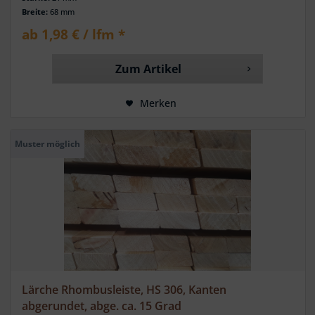
Breite:
68 mm
ab 1,98 € / lfm *
Zum Artikel
Merken
Muster möglich
Lärche Rhombusleiste, HS 306, Kanten
abgerundet, abge. ca. 15 Grad