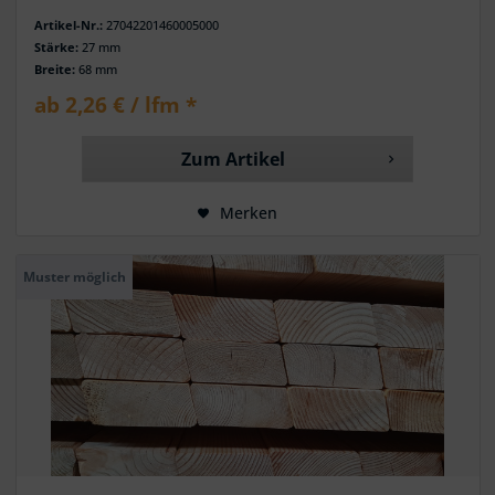
Artikel-Nr.:
27042201460005000
Stärke:
27 mm
Breite:
68 mm
ab 2,26 € / lfm *
Zum Artikel
Merken
Muster möglich