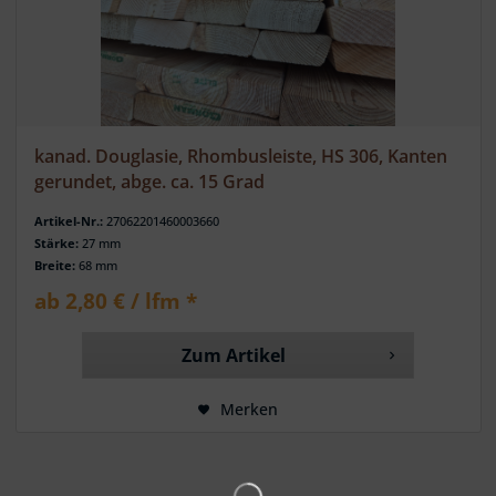
kanad. Douglasie, Rhombusleiste, HS 306, Kanten
gerundet, abge. ca. 15 Grad
Artikel-Nr.:
27062201460003660
Stärke:
27 mm
Breite:
68 mm
ab 2,80 € / lfm *
Zum Artikel
Merken