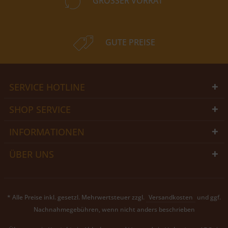
GROSSER VORRAT
GUTE PREISE
SERVICE HOTLINE
SHOP SERVICE
INFORMATIONEN
ÜBER UNS
* Alle Preise inkl. gesetzl. Mehrwertsteuer zzgl.
Versandkosten
und ggf.
Nachnahmegebühren, wenn nicht anders beschrieben