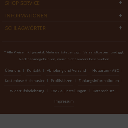
SHOP SERVICE
INFORMATIONEN
SCHLAGWÖRTER
* Alle Preise inkl. gesetzl. Mehrwertsteuer zzgl.
Versandkosten
und ggf.
Nachnahmegebühren, wenn nicht anders beschrieben
Über uns
Kontakt
Abholung und Versand
Holzarten - ABC
Kostenlose Holzmuster
Profilskizzen
Zahlungsinformationen
Widerrufsbelehrung
Cookie-Einstellungen
Datenschutz
Impressum