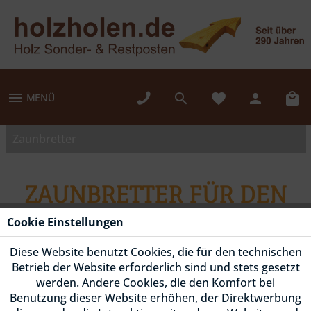
MENÜ
Zaunbretter
ZAUNBRETTER FÜR DEN
GARTEN
Cookie Einstellungen
Diese Website benutzt Cookies, die für den technischen
FILTERN
Betrieb der Website erforderlich sind und stets gesetzt
werden. Andere Cookies, die den Komfort bei
Benutzung dieser Website erhöhen, der Direktwerbung