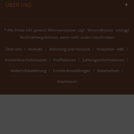
ÜBER UNS
* Alle Preise inkl. gesetzl. Mehrwertsteuer zzgl.
Versandkosten
und ggf.
Nachnahmegebühren, wenn nicht anders beschrieben
Über uns
Kontakt
Abholung und Versand
Holzarten - ABC
Kostenlose Holzmuster
Profilskizzen
Zahlungsinformationen
Widerrufsbelehrung
Cookie-Einstellungen
Datenschutz
Impressum