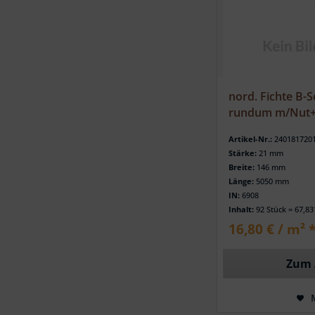
nord. Fichte B-S
rundum m/Nut+F
Artikel-Nr.:
240181720
Stärke:
21 mm
Breite:
146 mm
Länge:
5050 mm
IN:
6908
Inhalt:
92 Stück = 67,8
16,80 € / m² 
Zum 