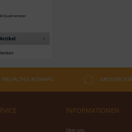
044 Quadratmeter
*
Artikel
Merken
VIELFÄLTIGE AUSWAHL
GROSSER VOR
RVICE
INFORMATIONEN
Über uns