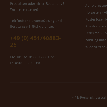
Produkten oder einer Bestellung?
Abholung un
Wir helfen gerne!
Holzarten - A
Kostenlose H
Telefonische Unterstützung und
Profilskizzen
Beratung erhältst du unter:
Federmaß u
+49 (0) 451/40883-
Zahlungsinfo
25
Widerrufsbe
Mo. bis Do. 8:00 - 17:00 Uhr
Fr. 8:00 - 15:00 Uhr
* Alle Preise inkl. gesetz