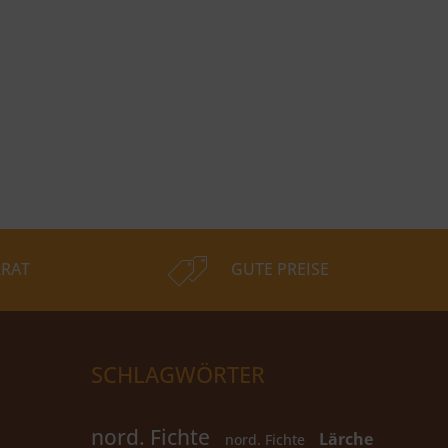
RAT
GUTE PREISE
SCHLAGWÖRTER
nord. Fichte
Lärche
nord. Fichte