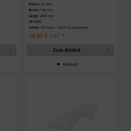
Stärke:
21 mm
Breite:
146 mm
Länge:
2650 mm
IN:
6906
Inhalt:
100 Stück = 38,69 Quadratmeter
16,80 € / m² *
Zum Artikel
Merken