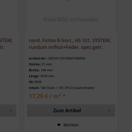
YSTEM,
nord. Fichte B-Sort., HS 101, SYSTEM,
r.
rundum m/Nut+Feder, spez.getr.
Artikel-Nr.:
240181720150041506956
Stärke:
21 mm
Breite:
146 mm
Länge:
4150 mm
IN:
6956
Inhalt:
168 Stück = 101,7912 Quadratmeter
17,20 € / m² *
Zum Artikel
Merken