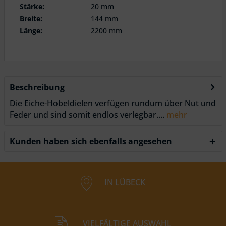
Stärke:
20 mm
Breite:
144 mm
Länge:
2200 mm
Beschreibung
Die Eiche-Hobeldielen verfügen rundum über Nut und
Feder und sind somit endlos verlegbar....
mehr
Kunden haben sich ebenfalls angesehen
IN LÜBECK
VIELFÄLTIGE AUSWAHL