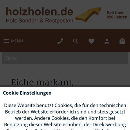
MENÜ
Eiche
Eiche markant,
MASSIVHOLZDIELE,
Cookie Einstellungen
SYSTEM, 4-seitig gefast,
geölt
Diese Website benutzt Cookies, die für den technischen
Betrieb der Website erforderlich sind und stets gesetzt
werden. Andere Cookies, die den Komfort bei
Benutzung dieser Website erhöhen, der Direktwerbung