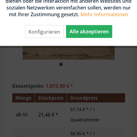
dienen oder die Interaktion mit anderen Websites und
sozialen Netzwerken vereinfachen sollen, werden nur
mit Ihrer Zustimmung gesetzt.
Mehr Informationen
Alle akzeptieren
Konfigurieren
Gesamtpreis:
1.073,00
€
*
Menge
Stückpreis
Grundpreis
67,74 € * / 1
ab
21,46 € *
50
Quadratmeter
58,90 € * / 1