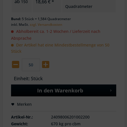
ab
18,66 € *
150
Quadratmeter
Bund:
5 Stück = 1,584 Quadratmeter
inkl. MwSt.
zzgl. Versandkosten
Abholbereit ca. 1-2 Wochen / Lieferzeit nach
Absprache
Der Artikel hat eine Mindestbestellmenge von 50
Stück
Einheit:
Stück
In den
Warenkorb
Merken
Artikel-Nr.:
24098006201002200
Gewicht:
670 kg pro cbm