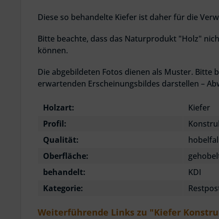
Diese so behandelte Kiefer ist daher für die V
Bitte beachte, dass das Naturprodukt "Holz" nich
können.
Die abgebildeten Fotos dienen als Muster. Bitte b
erwartenden Erscheinungsbildes darstellen – Ab
Holzart:
Kiefer
Profil:
Konstru
Qualität:
hobelfa
Oberfläche:
gehobel
behandelt:
KDI
Kategorie:
Restpos
Weiterführende Links zu "Kiefer Konstruk