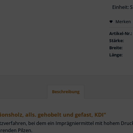
Einheit:
S
Merken
Artikel-Nr.:
Stärke:
Breite:
Länge:
Beschreibung
nsholz, alls. gehobelt und gefast, KDI"
tzverfahren, bei dem ein Imprägniermittel mit hohem Druck
örenden Pilzen.