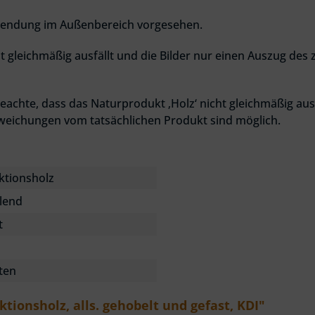
erwendung im Außenbereich vorgesehen.
t gleichmäßig ausfällt und die Bilder nur einen Auszug des
eachte, dass das Naturprodukt ‚Holz‘ nicht gleichmäßig ausf
weichungen vom tatsächlichen Produkt sind möglich.
ktionsholz
llend
t
ten
tionsholz, alls. gehobelt und gefast, KDI"