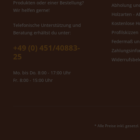
Produkten oder einer Bestellung?
Abholung un
Wir helfen gerne!
Holzarten - A
Kostenlose H
Telefonische Unterstützung und
Profilskizzen
Beratung erhältst du unter:
Federmaß u
+49 (0) 451/40883-
Zahlungsinfo
25
Widerrufsbe
Mo. bis Do. 8:00 - 17:00 Uhr
Fr. 8:00 - 15:00 Uhr
* Alle Preise inkl. gesetz