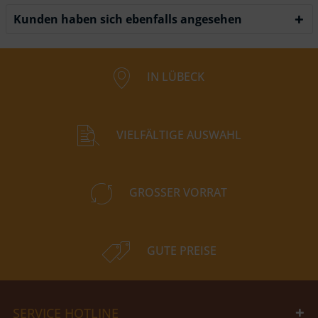
Kunden haben sich ebenfalls angesehen
IN LÜBECK
VIELFÄLTIGE AUSWAHL
GROSSER VORRAT
GUTE PREISE
SERVICE HOTLINE