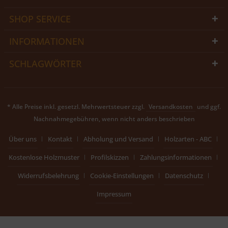
SHOP SERVICE
INFORMATIONEN
SCHLAGWÖRTER
* Alle Preise inkl. gesetzl. Mehrwertsteuer zzgl.
Versandkosten
und ggf.
Nachnahmegebühren, wenn nicht anders beschrieben
Über uns
Kontakt
Abholung und Versand
Holzarten - ABC
Kostenlose Holzmuster
Profilskizzen
Zahlungsinformationen
Widerrufsbelehrung
Cookie-Einstellungen
Datenschutz
Impressum