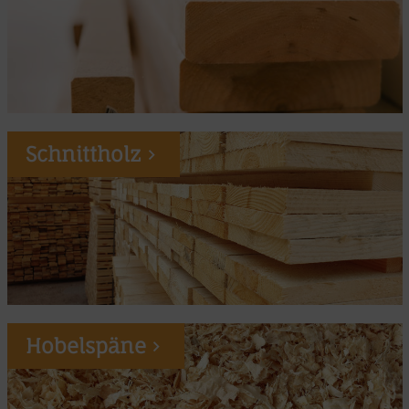
Schnittholz
Hobelspäne