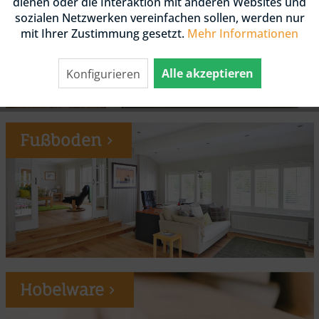
dienen oder die Interaktion mit anderen Websites und
sozialen Netzwerken vereinfachen sollen, werden nur
mit Ihrer Zustimmung gesetzt.
Mehr Informationen
Alle akzeptieren
Konfigurieren
Fußboden
Hobelware