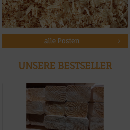
alle Posten
UNSERE BESTSELLER
Muster möglich