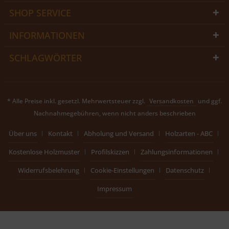
SHOP SERVICE
INFORMATIONEN
SCHLAGWÖRTER
* Alle Preise inkl. gesetzl. Mehrwertsteuer zzgl.
Versandkosten
und ggf.
Nachnahmegebühren, wenn nicht anders beschrieben
Über uns
Kontakt
Abholung und Versand
Holzarten - ABC
Kostenlose Holzmuster
Profilskizzen
Zahlungsinformationen
Widerrufsbelehrung
Cookie-Einstellungen
Datenschutz
Impressum