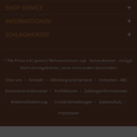
SHOP SERVICE
INFORMATIONEN
SCHLAGWÖRTER
* Alle Preise inkl. gesetzl. Mehrwertsteuer zzgl.
Versandkosten
und ggf.
Nachnahmegebühren, wenn nicht anders beschrieben
Über uns
Kontakt
Abholung und Versand
Holzarten - ABC
Kostenlose Holzmuster
Profilskizzen
Zahlungsinformationen
Widerrufsbelehrung
Cookie-Einstellungen
Datenschutz
Impressum