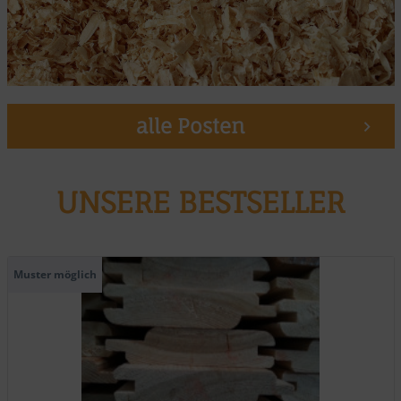
alle Posten
UNSERE BESTSELLER
Muster möglich