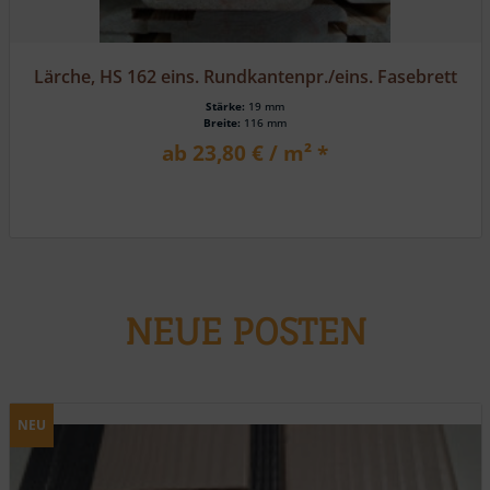
Lärche, HS 162 eins. Rundkantenpr./eins. Fasebrett
Stärke:
19 mm
Breite:
116 mm
ab 23,80 € / m² *
NEUE POSTEN
NEU