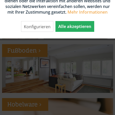
dienen oder die Interaktion mit anderen Websites und
sozialen Netzwerken vereinfachen sollen, werden nur
mit Ihrer Zustimmung gesetzt.
Mehr Informationen
Alle akzeptieren
Konfigurieren
Fußboden
Hobelware