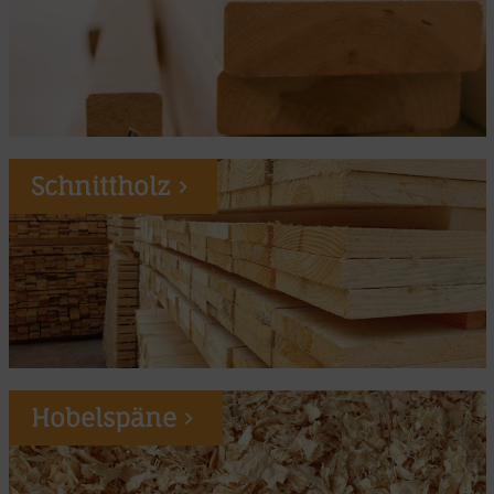
Schnittholz
Hobelspäne