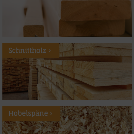
Schnittholz
Hobelspäne