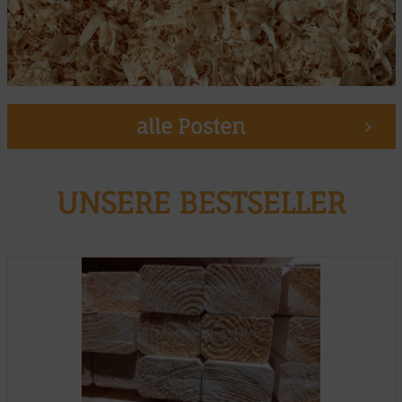
alle Posten
UNSERE BESTSELLER
Muster möglich