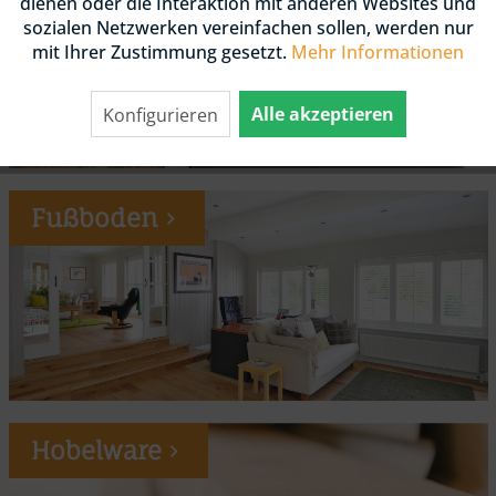
dienen oder die Interaktion mit anderen Websites und
sozialen Netzwerken vereinfachen sollen, werden nur
mit Ihrer Zustimmung gesetzt.
Mehr Informationen
Alle akzeptieren
Konfigurieren
Fußboden
Hobelware