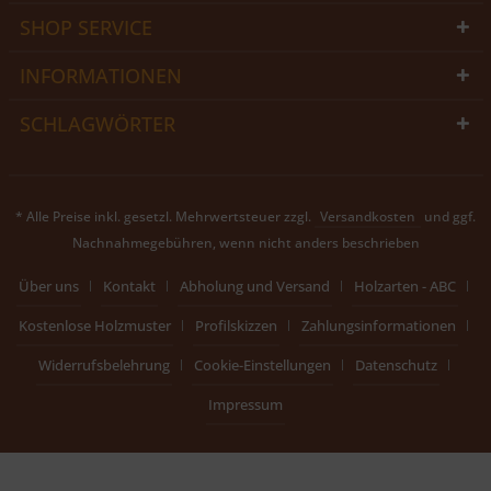
SHOP SERVICE
INFORMATIONEN
SCHLAGWÖRTER
* Alle Preise inkl. gesetzl. Mehrwertsteuer zzgl.
Versandkosten
und ggf.
Nachnahmegebühren, wenn nicht anders beschrieben
Über uns
Kontakt
Abholung und Versand
Holzarten - ABC
Kostenlose Holzmuster
Profilskizzen
Zahlungsinformationen
Widerrufsbelehrung
Cookie-Einstellungen
Datenschutz
Impressum