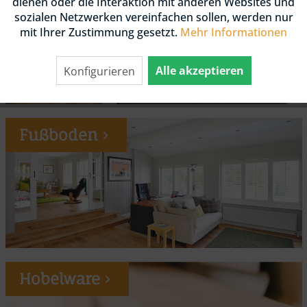
dienen oder die Interaktion mit anderen Websites und
sozialen Netzwerken vereinfachen sollen, werden nur
mit Ihrer Zustimmung gesetzt.
Mehr Informationen
Alle akzeptieren
Konfigurieren
Fußboden
Hobelware