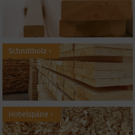
Schnittholz
Hobelspäne