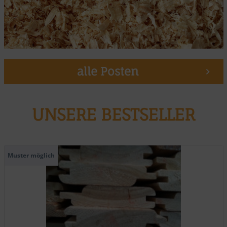
alle Posten
UNSERE BESTSELLER
Muster möglich