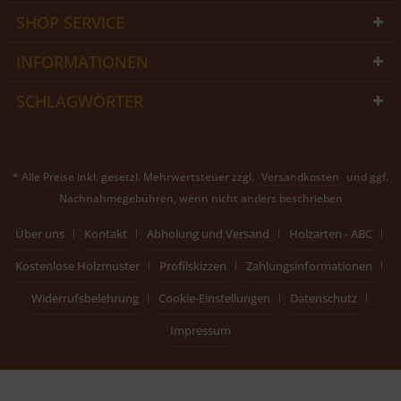
SHOP SERVICE
INFORMATIONEN
SCHLAGWÖRTER
* Alle Preise inkl. gesetzl. Mehrwertsteuer zzgl.
Versandkosten
und ggf.
Nachnahmegebühren, wenn nicht anders beschrieben
Über uns
Kontakt
Abholung und Versand
Holzarten - ABC
Kostenlose Holzmuster
Profilskizzen
Zahlungsinformationen
Widerrufsbelehrung
Cookie-Einstellungen
Datenschutz
Impressum