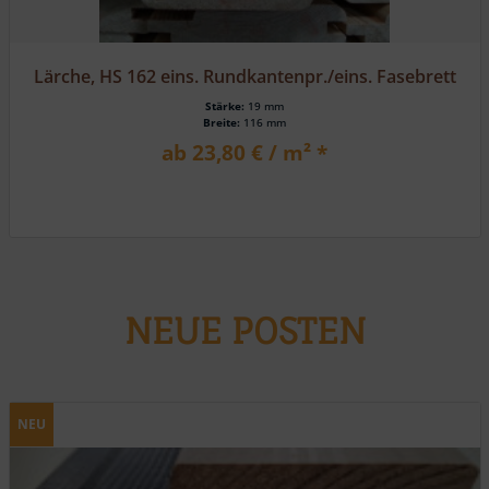
Lärche, HS 162 eins. Rundkantenpr./eins. Fasebrett
Stärke:
19 mm
Breite:
116 mm
ab 23,80 € / m² *
NEUE POSTEN
NEU