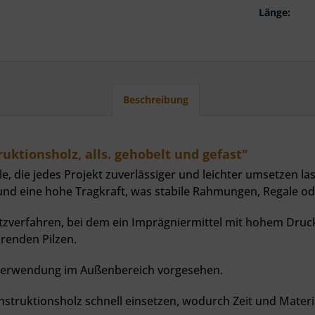
Länge:
Beschreibung
uktionsholz, alls. gehobelt und gefast"
ile, die jedes Projekt zuverlässiger und leichter umsetzen l
nd eine hohe Tragkraft, was stabile Rahmungen, Regale od
tzverfahren, bei dem ein Imprägniermittel mit hohem Druck
örenden Pilzen.
e Verwendung im Außenbereich vorgesehen.
nstruktionsholz schnell einsetzen, wodurch Zeit und Materi