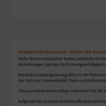
Produktinformationen "Kiefer KDI Konstr
Kiefer-Konstruktionsholz bietet zahlreiche Vorte
Abmessungen, geringe Verformungsanfälligkeit u
Kesseldruckimprägnierung (KDI) ist ein Holzschu
das Holz vor Insektenbefall, Fäule und holzzerst
Diese so behandelten Hölzer sind daher für di
Aufgrund der präzisen Schnittmaße lässt sich Ko