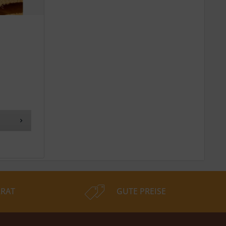
RAT
GUTE PREISE