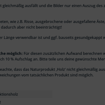
t gleichmäßig ausfällt und die Bilder nur einen Auszug des
eten, wie z.B. Risse, ausgebrochene oder ausgefallene Äste
d dadurch aber nicht beeinträchtigt!
voller Länge verwendbar ist und ggf. bauseits gesundgekappt
che möglich:
Für diesen zusätzlichen Aufwand berechnen w
ich 10 % Aufschlag an. Bitte teile uns deine gewünschte Me
eachte, dass das Naturprodukt ‚Holz‘ nicht gleichmäßig ausf
weichungen vom tatsächlichen Produkt sind möglich.
ktionsholz
t