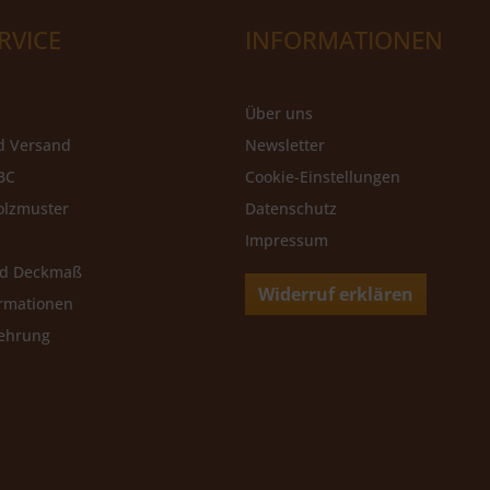
RVICE
INFORMATIONEN
Über uns
d Versand
Newsletter
BC
Cookie-Einstellungen
olzmuster
Datenschutz
Impressum
nd Deckmaß
Widerruf erklären
rmationen
lehrung