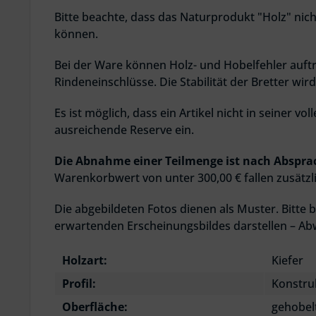
Bitte beachte, dass das Naturprodukt "Holz" nich
können.
Bei der Ware können Holz- und Hobelfehler auftr
Rindeneinschlüsse. Die Stabilität der Bretter wir
Es ist möglich, dass ein Artikel nicht in seiner 
ausreichende Reserve ein.
Die Abnahme einer Teilmenge ist nach Abspra
Warenkorbwert von unter 300,00 € fallen zusätzl
Die abgebildeten Fotos dienen als Muster. Bitte b
erwartenden Erscheinungsbildes darstellen – Ab
Holzart:
Kiefer
Profil:
Konstru
Oberfläche:
gehobel