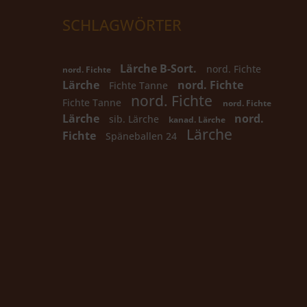
SCHLAGWÖRTER
Lärche B-Sort.
nord. Fichte
nord. Fichte
Lärche
nord. Fichte
Fichte Tanne
nord. Fichte
Fichte Tanne
nord. Fichte
Lärche
nord.
sib. Lärche
kanad. Lärche
Lärche
Fichte
Späneballen 24