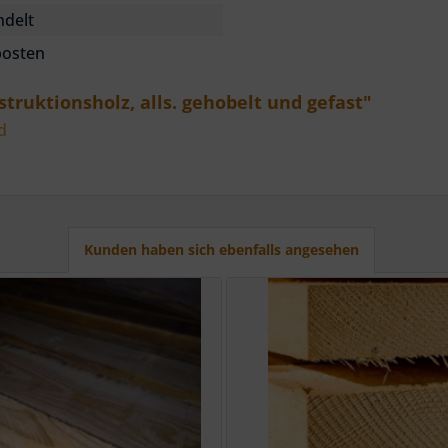
delt
osten
truktionsholz, alls. gehobelt und gefast"
d
Kunden haben sich ebenfalls angesehen