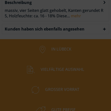
Beschreibung
massiv, vier Seiten glatt gehobelt, Kanten gerundet R
5, Holzfeuchte: ca. 16 - 18% Diese...
mehr
Kunden haben sich ebenfalls angesehen
IN LÜBECK
VIELFÄLTIGE AUSWAHL
GROSSER VORRAT
GUTE PREISE