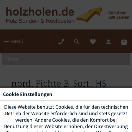
MENÜ
Fichte
nord. Fichte B-Sort., HS
305, geh. Latte mit 4
Cookie Einstellungen
Rundungen R5
Diese Website benutzt Cookies, die für den technischen
Betrieb der Website erforderlich sind und stets gesetzt
werden. Andere Cookies, die den Komfort bei
Benutzung dieser Website erhöhen, der Direktwerbung