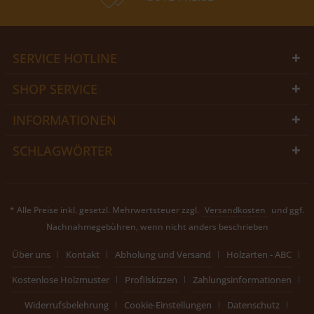
SERVICE HOTLINE
SHOP SERVICE
INFORMATIONEN
SCHLAGWÖRTER
* Alle Preise inkl. gesetzl. Mehrwertsteuer zzgl.
Versandkosten
und ggf.
Nachnahmegebühren, wenn nicht anders beschrieben
Über uns
Kontakt
Abholung und Versand
Holzarten - ABC
Kostenlose Holzmuster
Profilskizzen
Zahlungsinformationen
Widerrufsbelehrung
Cookie-Einstellungen
Datenschutz