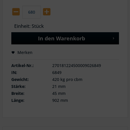
Einheit:
Stück
In den
Warenkorb
Merken
Artikel-Nr.:
270181224500009026849
IN:
6849
Gewicht:
420 kg pro cbm
Stärke:
21 mm
Breite:
45 mm
Länge:
902 mm