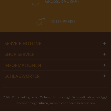
GROSSER VORRAT
GUTE PREISE
SERVICE HOTLINE
SHOP SERVICE
INFORMATIONEN
SCHLAGWÖRTER
* Alle Preise inkl. gesetzl. Mehrwertsteuer zzgl.
Versandkosten
und ggf.
Nachnahmegebühren, wenn nicht anders beschrieben