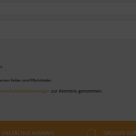
en
rten Felder sind Pflichtfelder.
tenschutzbestimmungen
zur Kenntnis genommen.
VIELFÄLTIGE AUSWAHL
GROSSER VOR