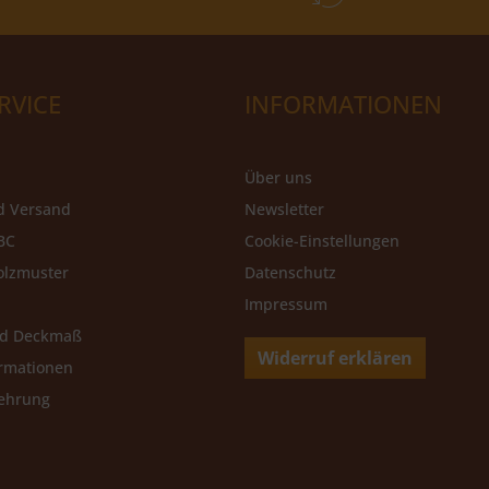
RVICE
INFORMATIONEN
Über uns
d Versand
Newsletter
BC
Cookie-Einstellungen
olzmuster
Datenschutz
Impressum
nd Deckmaß
Widerruf erklären
rmationen
lehrung