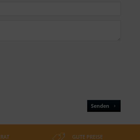
Senden
RAT
GUTE PREISE