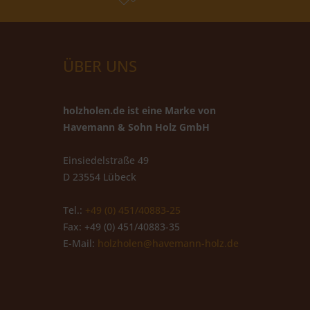
ÜBER UNS
holzholen.de ist eine Marke von
Havemann & Sohn Holz GmbH
Einsiedelstraße 49
D 23554 Lübeck
Tel.:
+49 (0) 451/40883-25
Fax: +49 (0) 451/40883-35
E-Mail:
holzholen@havemann-holz.de