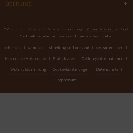
ÜBER UNS
* Alle Preise inkl. gesetzl. Mehrwertsteuer zzgl.
Versandkosten
und ggf.
Nachnahmegebühren, wenn nicht anders beschrieben
Über uns
Kontakt
Abholung und Versand
Holzarten - ABC
Kostenlose Holzmuster
Profilskizzen
Zahlungsinformationen
Widerrufsbelehrung
Cookie-Einstellungen
Datenschutz
Impressum