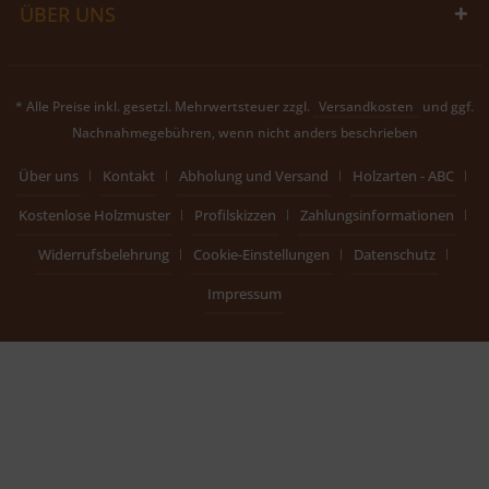
ÜBER UNS
* Alle Preise inkl. gesetzl. Mehrwertsteuer zzgl.
Versandkosten
und ggf.
Nachnahmegebühren, wenn nicht anders beschrieben
Über uns
Kontakt
Abholung und Versand
Holzarten - ABC
Kostenlose Holzmuster
Profilskizzen
Zahlungsinformationen
Widerrufsbelehrung
Cookie-Einstellungen
Datenschutz
Impressum