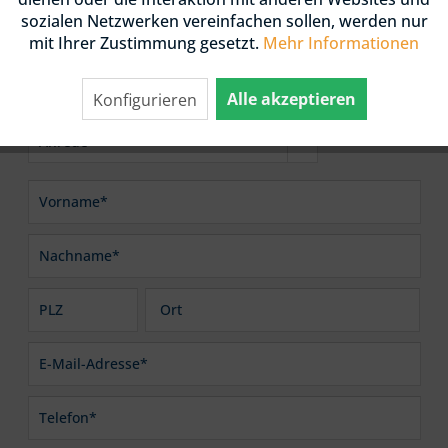
sozialen Netzwerken vereinfachen sollen, werden nur
KONTAKTFORMULAR
mit Ihrer Zustimmung gesetzt.
Mehr Informationen
Alle akzeptieren
Konfigurieren