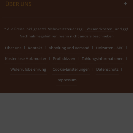
ÜBER UNS
* Alle Preise inkl. gesetzl. Mehrwertsteuer zzgl.
Versandkosten
und ggf.
Nachnahmegebühren, wenn nicht anders beschrieben
Über uns
Kontakt
Abholung und Versand
Holzarten - ABC
Kostenlose Holzmuster
Profilskizzen
Zahlungsinformationen
Widerrufsbelehrung
Cookie-Einstellungen
Datenschutz
Impressum