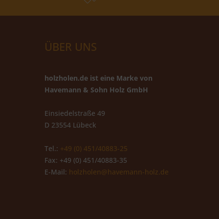
ÜBER UNS
holzholen.de ist eine Marke von
Havemann & Sohn Holz GmbH
Einsiedelstraße 49
D 23554 Lübeck
Tel.:
+49 (0) 451/40883-25
Fax: +49 (0) 451/40883-35
E-Mail:
holzholen@havemann-holz.de