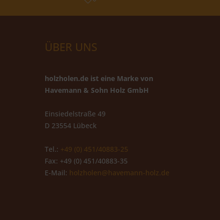
ÜBER UNS
holzholen.de ist eine Marke von
Havemann & Sohn Holz GmbH
Einsiedelstraße 49
D 23554 Lübeck
Tel.:
+49 (0) 451/40883-25
Fax: +49 (0) 451/40883-35
E-Mail:
holzholen@havemann-holz.de