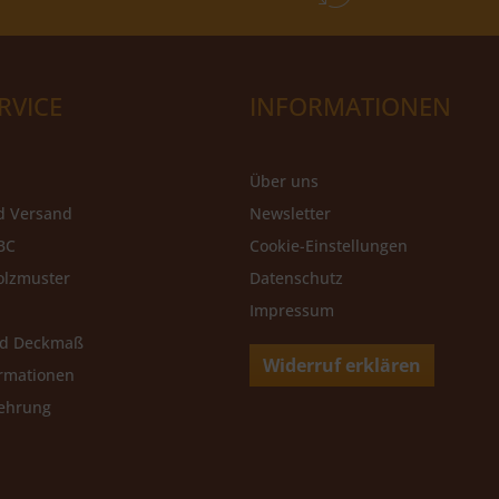
RVICE
INFORMATIONEN
Über uns
d Versand
Newsletter
BC
Cookie-Einstellungen
olzmuster
Datenschutz
Impressum
nd Deckmaß
Widerruf erklären
rmationen
lehrung