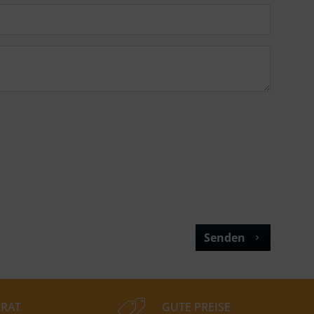
Senden
RAT
GUTE PREISE