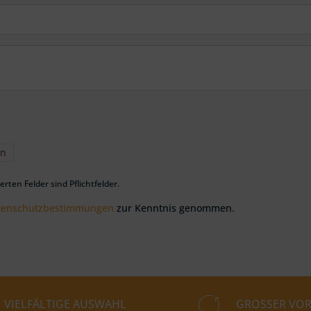
en
rten Felder sind Pflichtfelder.
tenschutzbestimmungen
zur Kenntnis genommen.
VIELFÄLTIGE AUSWAHL
GROSSER VOR