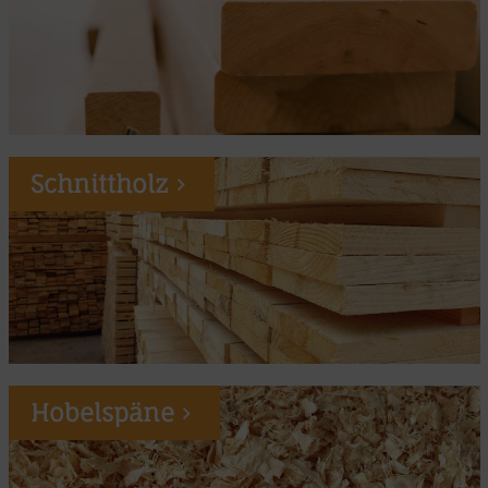
Schnittholz
Hobelspäne