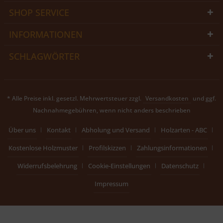
SHOP SERVICE
INFORMATIONEN
SCHLAGWÖRTER
* Alle Preise inkl. gesetzl. Mehrwertsteuer zzgl.
Versandkosten
und ggf.
Nachnahmegebühren, wenn nicht anders beschrieben
Über uns
Kontakt
Abholung und Versand
Holzarten - ABC
Kostenlose Holzmuster
Profilskizzen
Zahlungsinformationen
Widerrufsbelehrung
Cookie-Einstellungen
Datenschutz
Impressum