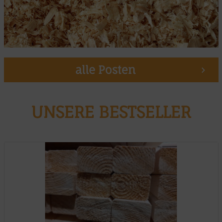
alle Posten
UNSERE BESTSELLER
Muster möglich