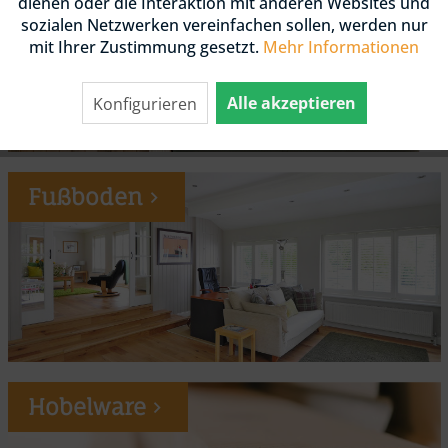
dienen oder die Interaktion mit anderen Websites und
sozialen Netzwerken vereinfachen sollen, werden nur
mit Ihrer Zustimmung gesetzt.
Mehr Informationen
Alle akzeptieren
Konfigurieren
Fußboden
Hobelware