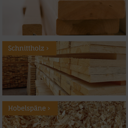
Schnittholz
Hobelspäne