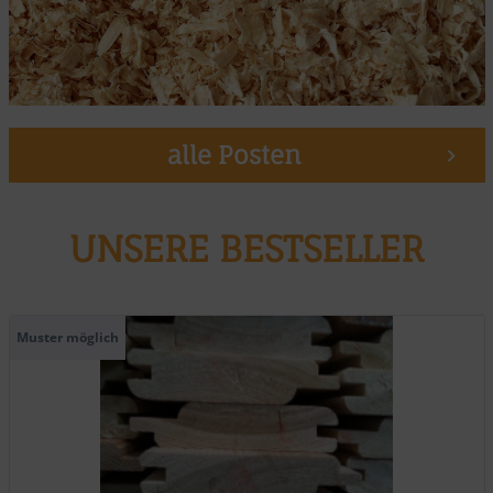
alle Posten
UNSERE BESTSELLER
Muster möglich