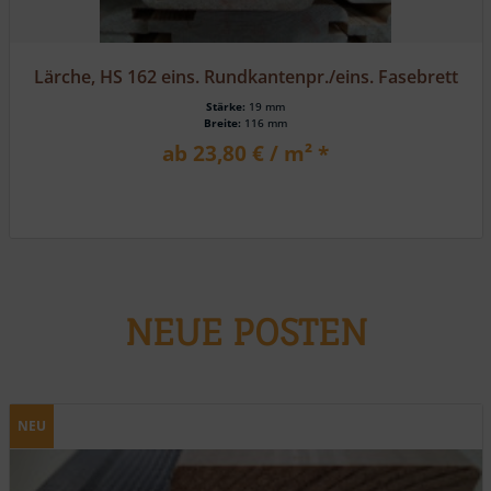
Lärche, HS 162 eins. Rundkantenpr./eins. Fasebrett
Stärke:
19 mm
Breite:
116 mm
ab 23,80 € / m² *
NEUE POSTEN
NEU