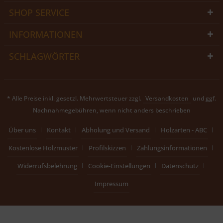
SHOP SERVICE
INFORMATIONEN
SCHLAGWÖRTER
* Alle Preise inkl. gesetzl. Mehrwertsteuer zzgl.
Versandkosten
und ggf.
Nachnahmegebühren, wenn nicht anders beschrieben
Über uns
Kontakt
Abholung und Versand
Holzarten - ABC
Kostenlose Holzmuster
Profilskizzen
Zahlungsinformationen
Widerrufsbelehrung
Cookie-Einstellungen
Datenschutz
Impressum