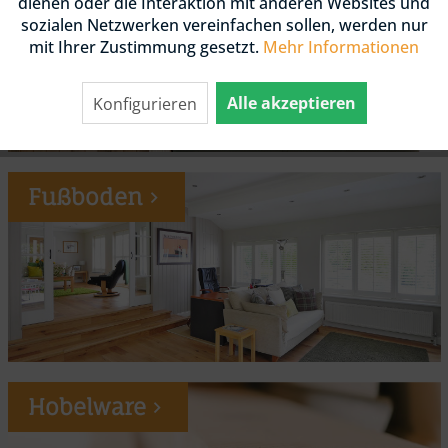
dienen oder die Interaktion mit anderen Websites und
sozialen Netzwerken vereinfachen sollen, werden nur
mit Ihrer Zustimmung gesetzt.
Mehr Informationen
Alle akzeptieren
Konfigurieren
Fußboden
Hobelware