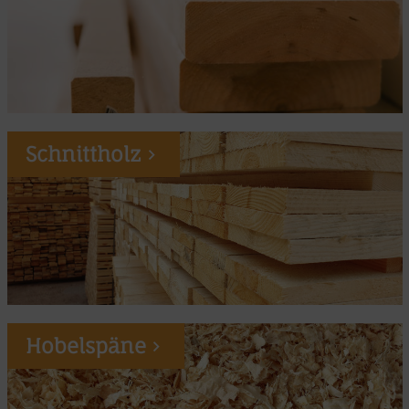
Schnittholz
Hobelspäne