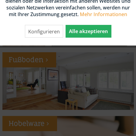
dienen oder die Interaktion mit anderen Websites und
sozialen Netzwerken vereinfachen sollen, werden nur
mit Ihrer Zustimmung gesetzt.
Mehr Informationen
Alle akzeptieren
Konfigurieren
Fußboden
Hobelware