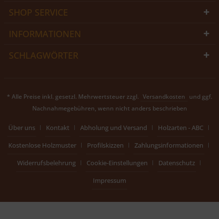
SHOP SERVICE
INFORMATIONEN
SCHLAGWÖRTER
* Alle Preise inkl. gesetzl. Mehrwertsteuer zzgl.
Versandkosten
und ggf.
Nachnahmegebühren, wenn nicht anders beschrieben
Über uns
Kontakt
Abholung und Versand
Holzarten - ABC
Kostenlose Holzmuster
Profilskizzen
Zahlungsinformationen
Widerrufsbelehrung
Cookie-Einstellungen
Datenschutz
Impressum