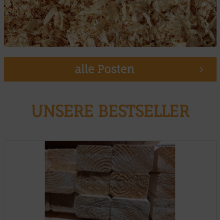
alle Posten
UNSERE BESTSELLER
Muster möglich