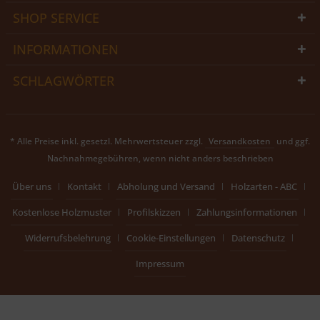
SHOP SERVICE
INFORMATIONEN
SCHLAGWÖRTER
* Alle Preise inkl. gesetzl. Mehrwertsteuer zzgl.
Versandkosten
und ggf.
Nachnahmegebühren, wenn nicht anders beschrieben
Über uns
Kontakt
Abholung und Versand
Holzarten - ABC
Kostenlose Holzmuster
Profilskizzen
Zahlungsinformationen
Widerrufsbelehrung
Cookie-Einstellungen
Datenschutz
Impressum