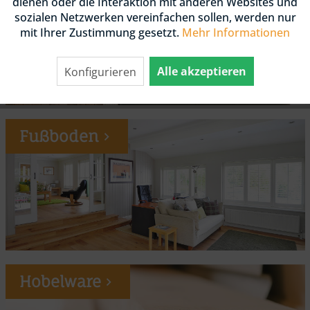
dienen oder die Interaktion mit anderen Websites und
sozialen Netzwerken vereinfachen sollen, werden nur
mit Ihrer Zustimmung gesetzt.
Mehr Informationen
Alle akzeptieren
Konfigurieren
Fußboden
Hobelware