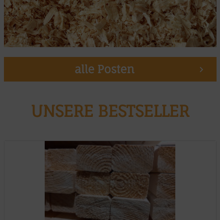
alle Posten
UNSERE BESTSELLER
Muster möglich