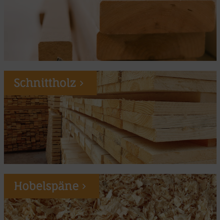
Schnittholz
Hobelspäne