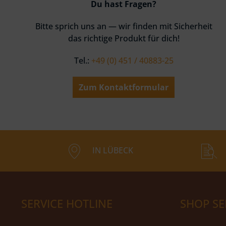
Du hast Fragen?
Bitte sprich uns an — wir finden mit Sicherheit
das richtige Produkt für dich!
Tel.:
+49 (0) 451 / 40883-25
Zum Kontaktformular
IN LÜBECK
SERVICE HOTLINE
SHOP SE