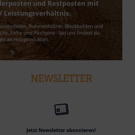
derposten und Restposten mit 
/ Leistungsverhältnis. 
rrassendielen, Rahmenhölzer, Blockbohlen und 
che, Eiche und Pitchpine - bei uns findest du 
ahl an Holzprodukten.
NEWSLETTER
Jetzt Newsletter abonnieren!