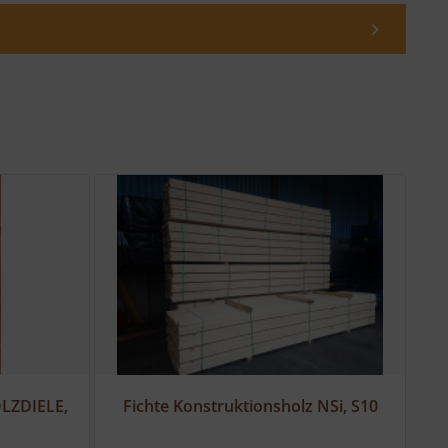
LZDIELE,
Fichte Konstruktionsholz NSi, S10
F