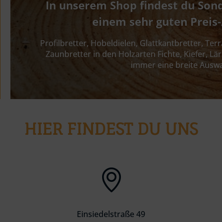
In unserem Shop findest du Son
einem sehr guten Preis-
Profilbretter, Hobeldielen, Glattkantbretter, Te
Zaunbretter in den Holzarten Fichte, Kiefer, Lär
immer eine breite Ausw
HIER FINDEST DU UNS
Einsiedelstraße 49