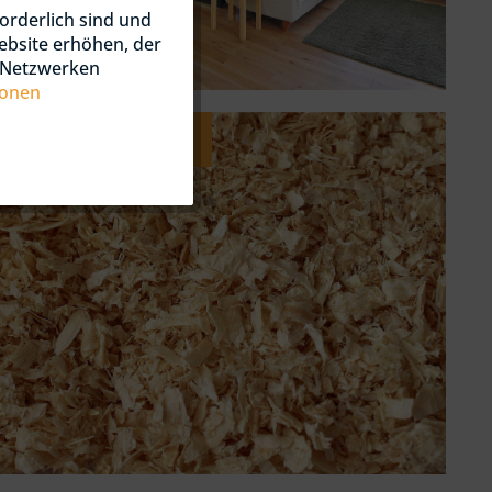
orderlich sind und
ebsite erhöhen, der
n Netzwerken
ionen
Hobelspäne