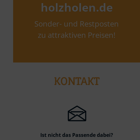
holzholen.de
Sonder- und Restposten
zu attraktiven Preisen!
KONTAKT
Ist nicht das Passende dabei?