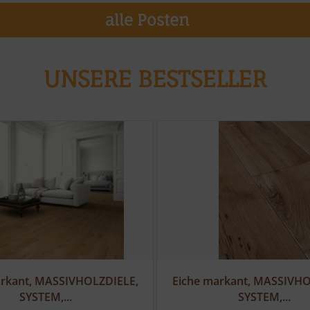
alle Posten
UNSERE BESTSELLER
arkant, MASSIVHOLZDIELE,
Eiche markant, MASSIVHO
SYSTEM,...
SYSTEM,...