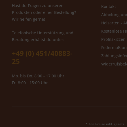
Hast du Fragen zu unseren
Kontakt
Produkten oder einer Bestellung?
Abholung un
Wir helfen gerne!
Holzarten - A
Kostenlose H
Telefonische Unterstützung und
Profilskizzen
Beratung erhältst du unter:
Federmaß u
+49 (0) 451/40883-
Zahlungsinfo
25
Widerrufsbe
Mo. bis Do. 8:00 - 17:00 Uhr
Fr. 8:00 - 15:00 Uhr
* Alle Preise inkl. gesetz