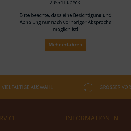
23554 Lübeck
Bitte beachte, dass eine Besichtigung und
Abholung nur nach vorheriger Absprache
möglich ist!
Mehr erfahren
VIELFÄLTIGE AUSWAHL
GROSSER VOR
RVICE
INFORMATIONEN