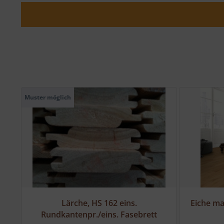
Muster möglich
10
Lärche, HS 162 eins.
Eiche m
Rundkantenpr./eins. Fasebrett