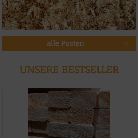
alle Posten
UNSERE BESTSELLER
Muster möglich