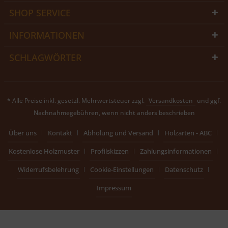
SHOP SERVICE
INFORMATIONEN
SCHLAGWÖRTER
* Alle Preise inkl. gesetzl. Mehrwertsteuer zzgl.
Versandkosten
und ggf.
Nachnahmegebühren, wenn nicht anders beschrieben
Über uns
Kontakt
Abholung und Versand
Holzarten - ABC
Kostenlose Holzmuster
Profilskizzen
Zahlungsinformationen
Widerrufsbelehrung
Cookie-Einstellungen
Datenschutz
Impressum