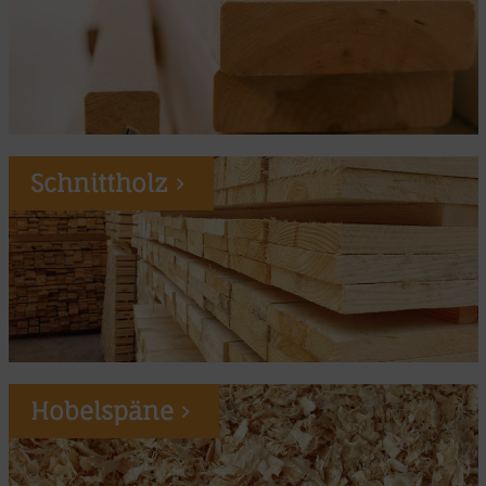
Schnittholz
Hobelspäne