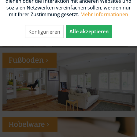
dienen oder die Interaktion mit anderen Websites und
sozialen Netzwerken vereinfachen sollen, werden nur
mit Ihrer Zustimmung gesetzt.
Mehr Informationen
Alle akzeptieren
Konfigurieren
Fußboden
Hobelware