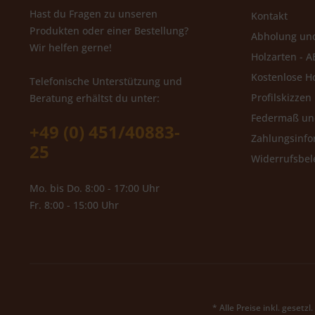
Hast du Fragen zu unseren
Kontakt
Produkten oder einer Bestellung?
Abholung un
Wir helfen gerne!
Holzarten - A
Kostenlose H
Telefonische Unterstützung und
Profilskizzen
Beratung erhältst du unter:
Federmaß u
+49 (0) 451/40883-
Zahlungsinfo
25
Widerrufsbe
Mo. bis Do. 8:00 - 17:00 Uhr
Fr. 8:00 - 15:00 Uhr
* Alle Preise inkl. gesetz