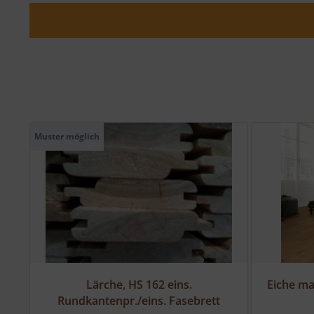
Muster möglich
10
Lärche, HS 162 eins.
Eiche m
Rundkantenpr./eins. Fasebrett