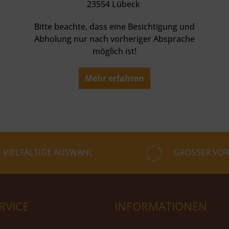
23554 Lübeck
Bitte beachte, dass eine Besichtigung und
Abholung nur nach vorheriger Absprache
möglich ist!
Mehr erfahren
VIELFÄLTIGE AUSWAHL
GROSSER VOR
RVICE
INFORMATIONEN