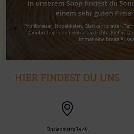
In unserem Shop findest du Son
einem sehr guten Preis-
Profilbretter, Hobeldielen, Glattkantbretter, Te
Zaunbretter in den Holzarten Fichte, Kiefer, Lär
immer eine breite Ausw
HIER FINDEST DU UNS
Einsiedelstraße 49