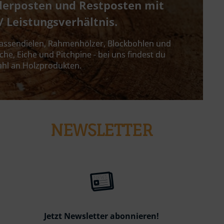
derposten und Restposten mit 
/ Leistungsverhältnis. 
rrassendielen, Rahmenhölzer, Blockbohlen und 
che, Eiche und Pitchpine - bei uns findest du 
ahl an Holzprodukten.
NEWSLETTER
Jetzt Newsletter abonnieren!