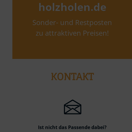
holzholen.de
Sonder- und Restposten
zu attraktiven Preisen!
KONTAKT
Ist nicht das Passende dabei?