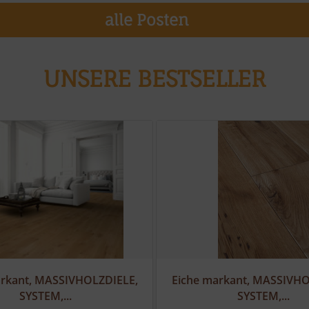
alle Posten
UNSERE BESTSELLER
arkant, MASSIVHOLZDIELE,
Eiche markant, MASSIVHO
SYSTEM,...
SYSTEM,...