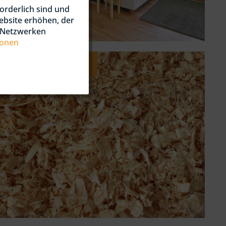
orderlich sind und
ebsite erhöhen, der
n Netzwerken
ionen
Hobelspäne