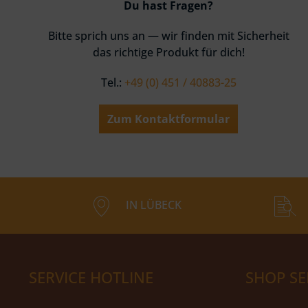
Du hast Fragen?
Bitte sprich uns an — wir finden mit Sicherheit
das richtige Produkt für dich!
Tel.:
+49 (0) 451 / 40883-25
Zum Kontaktformular
IN LÜBECK
SERVICE HOTLINE
SHOP SE