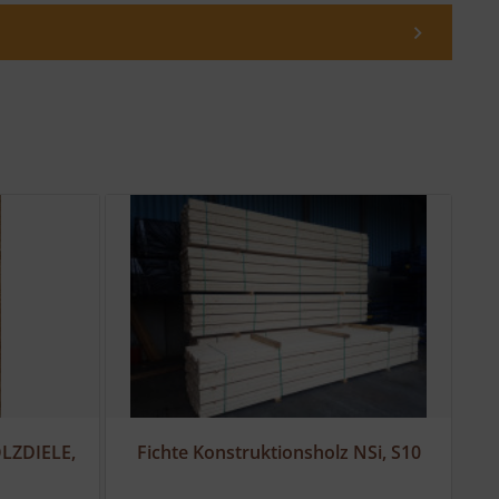
LZDIELE,
Fichte Konstruktionsholz NSi, S10
F